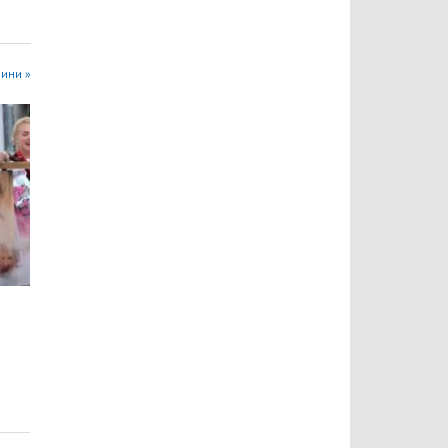
вини »