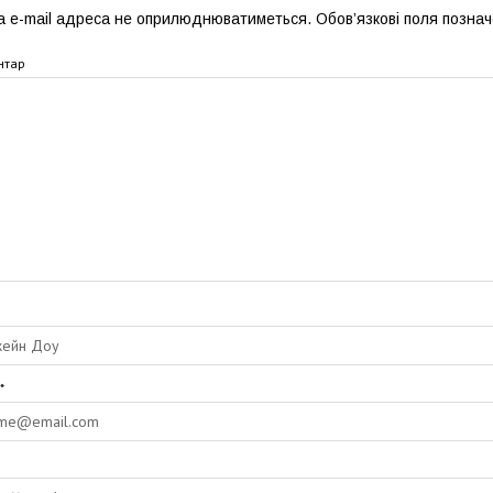
 e-mail адреса не оприлюднюватиметься.
Обов’язкові поля позна
нтар
*