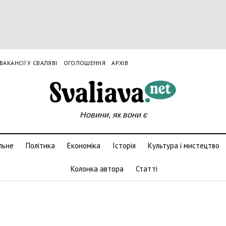
ВАКАНСІЇ У СВАЛЯВІ
ОГОЛОШЕННЯ
АРХІВ
Новини, як вони є
льне
Політика
Економіка
Історія
Культура і мистецтво
Колонка автора
Статті