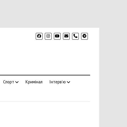
phone
Спорт
Кримінал
Інтерв’ю