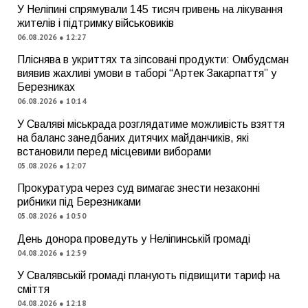
У Неліпині спрямували 145 тисяч гривень на лікування
жителів і підтримку військовиків
06.08.2026 ● 12:27
Пліснява в укриттях та зіпсовані продукти: Омбудсман
виявив жахливі умови в таборі “Артек Закарпаття” у
Березниках
06.08.2026 ● 10:14
У Сваляві міськрада розглядатиме можливість взяття
на баланс занедбаних дитячих майданчиків, які
встановили перед місцевими виборами
05.08.2026 ● 12:07
Прокуратура через суд вимагає знести незаконні
рибники під Березниками
05.08.2026 ● 10:50
День донора проведуть у Неліпинській громаді
04.08.2026 ● 12:59
У Свалявській громаді планують підвищити тариф на
сміття
04.08.2026 ● 12:18