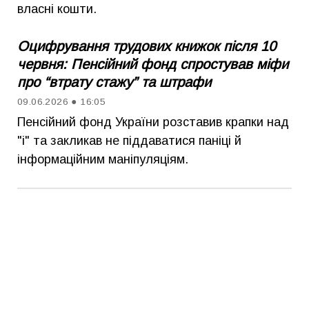
власні кошти.
Оцифрування трудових книжок після 10
червня: Пенсійний фонд спростував міфи
про “втрату стажу” та штрафи
09.06.2026 ● 16:05
Пенсійний фонд України розставив крапки над
"і" та закликав не піддаватися паніці й
інформаційним маніпуляціям.