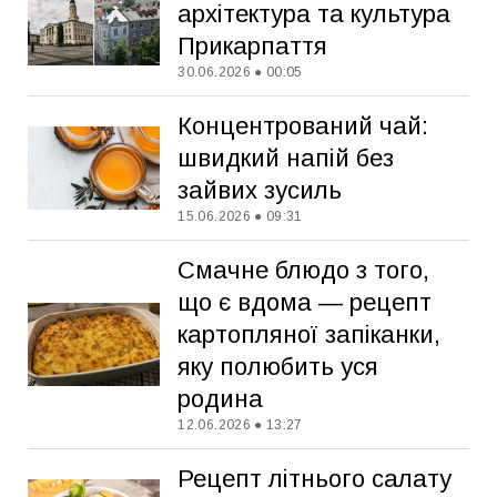
архітектура та культура
Прикарпаття
30.06.2026 ● 00:05
Концентрований чай:
швидкий напій без
зайвих зусиль
15.06.2026 ● 09:31
Смачне блюдо з того,
що є вдома — рецепт
картопляної запіканки,
яку полюбить уся
родина
12.06.2026 ● 13:27
Рецепт літнього салату