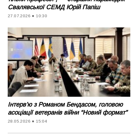
Свалявської СЕМД Юрій Папіш
27.07.2026 ● 10:30
Інтерв’ю з Романом Бендасом, головою
асоціації ветеранів війни “Новий формат”
28.05.2026 ● 15:04