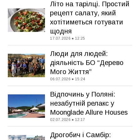
Літо на тарілці. Простий
рецепт салату, який
хотітиметься готувати
щодня
17.07.2026 ● 12:25
Люди для людей:
діяльність БО “Дерево
Мого Життя”
06.07.2026 ● 15:24
Відпочинь у Поляні:
незабутній релакс у
Moonglade Allure Houses
02.07.2026 ● 12:17
Дрогобич і Самбір: