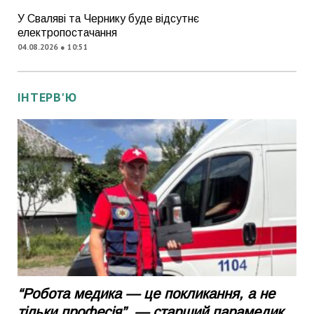
У Сваляві та Чернику буде відсутнє
електропостачання
04.08.2026 ● 10:51
ІНТЕРВ'Ю
“Робота медика — це покликання, а не
тільки професія”, — старший парамедик