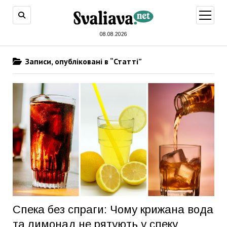
відкри
меню
08.08.2026
Записи, опубліковані в “Статті”
Спека без спраги: Чому крижана вода
та лимонад не рятують у спеку