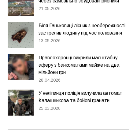
через самовільно збудовані рибники
21.05.2026
Біля Ганьковиці лісник з необережності
застрелив людину під час полювання
13.05.2026
Правоохоронці викрили масштабну
аферу з банкоматами майже на два
мільйони грн
28.04.2026
У неліпинця поліція вилучила автомат
Калашникова та бойові гранати
25.03.2026