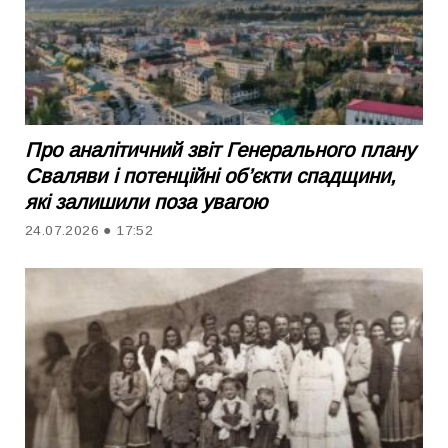
Про аналітичний звіт Генерального плану
Сваляви і потенційні об’єкти спадщини,
які залишили поза увагою
24.07.2026 ● 17:52