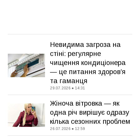
Невидима загроза на
стіні: регулярне
чищення кондиціонера
— це питання здоров’я
та гаманця
29.07.2026 ● 14:31
Жіноча вітровка — як
одна річ вирішує одразу
кілька сезонних проблем
26.07.2026 ● 12:59