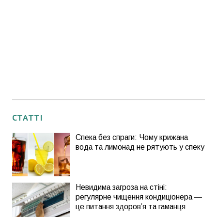
СТАТТІ
Спека без спраги: Чому крижана
вода та лимонад не рятують у спеку
Невидима загроза на стіні:
регулярне чищення кондиціонера —
це питання здоров’я та гаманця