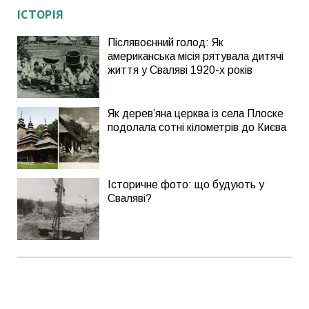
ІСТОРІЯ
Післявоєнний голод: Як
американська місія рятувала дитячі
життя у Сваляві 1920-х років
Як дерев’яна церква із села Плоске
подолала сотні кілометрів до Києва
Історичне фото: що будують у
Сваляві?