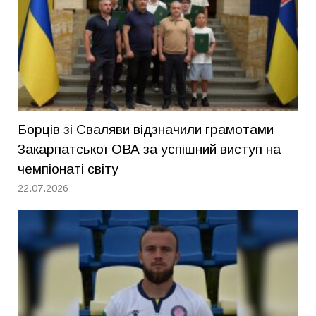
Борців зі Сваляви відзначили грамотами
Закарпатської ОВА за успішний виступ на
чемпіонаті світу
22.07.2026