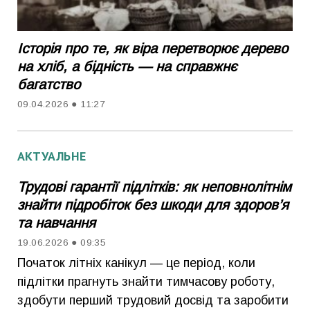
Історія про те, як віра перетворює дерево
на хліб, а бідність — на справжнє
багатство
09.04.2026 ● 11:27
АКТУАЛЬНЕ
Трудові гарантії підлітків: як неповнолітнім
знайти підробіток без шкоди для здоров’я
та навчання
19.06.2026 ● 09:35
Початок літніх канікул — це період, коли
підлітки прагнуть знайти тимчасову роботу,
здобути перший трудовий досвід та заробити