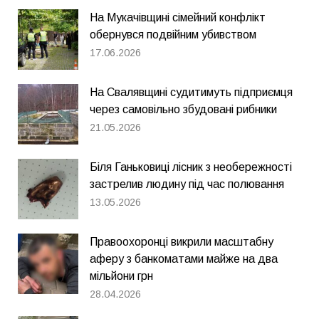
На Мукачівщині сімейний конфлікт
обернувся подвійним убивством
17.06.2026
На Свалявщині судитимуть підприємця
через самовільно збудовані рибники
21.05.2026
Біля Ганьковиці лісник з необережності
застрелив людину під час полювання
13.05.2026
Правоохоронці викрили масштабну
аферу з банкоматами майже на два
мільйони грн
28.04.2026