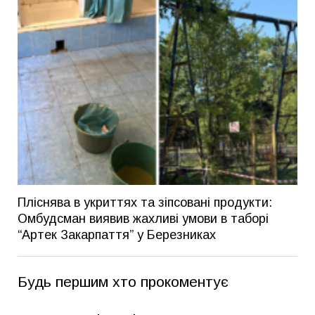
Пліснява в укриттях та зіпсовані продукти:
Омбудсман виявив жахливі умови в таборі
“Артек Закарпаття” у Березниках
Будь першим хто прокоментує