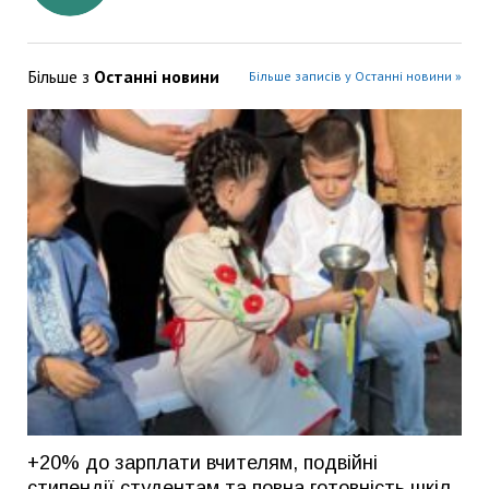
Більше з
Останні новини
Більше записів у Останні новини »
+20% до зарплати вчителям, подвійні
стипендії студентам та повна готовність шкіл