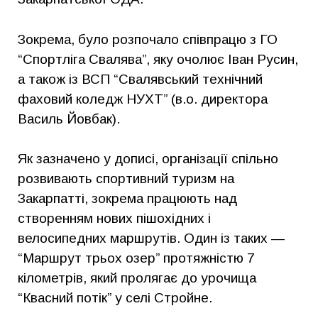
Зокрема, було розпочало співпрацю з ГО
“Спортліга Свалява”, яку очолює Іван Русин,
а також із ВСП “Свалявський технічний
фаховий коледж НУХТ” (в.о. директора
Василь Йовбак).
Як зазначено у дописі, організації спільно
розвивають спортивний туризм на
Закарпатті, зокрема працюють над
створенням нових пішохідних і
велосипедних маршрутів. Один із таких —
“Маршрут трьох озер” протяжністю 7
кілометрів, який пролягає до урочища
“Квасний потік” у селі Стройне.