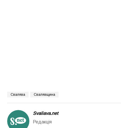
Свалява
Свалявщина
Svaliava.net
Редакція