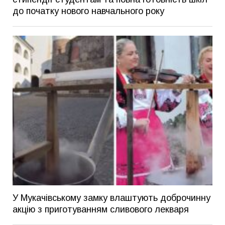
до початку нового навчального року
У Мукачівському замку влаштують доброчинну
акцію з приготуванням сливового лекваря