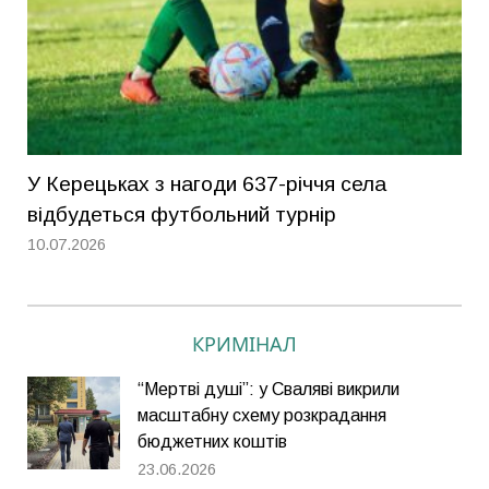
У Керецьках з нагоди 637-річчя села
відбудеться футбольний турнір
10.07.2026
КРИМІНАЛ
“Мертві душі”: у Сваляві викрили
масштабну схему розкрадання
бюджетних коштів
23.06.2026