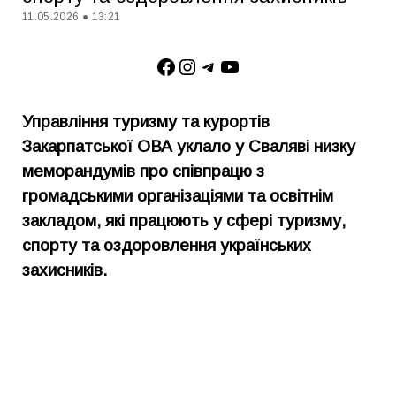
11.05.2026 ● 13:21
Facebook
Instagram
Telegram
YouTube
Управління туризму та курортів
Закарпатської ОВА уклало у Сваляві низку
меморандумів про співпрацю з
громадськими організаціями та освітнім
закладом, які працюють у сфері туризму,
спорту та оздоровлення українських
захисників.