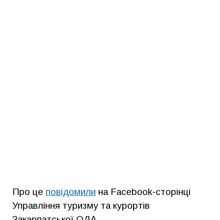
Про це
повідомили
на Facebook-сторінці
Управління туризму та курортів
Закарпатської ОДА.