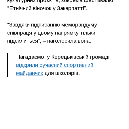
культурних проєктів, зокрема фестивалю
“Етнічний віночок у Закарпатті”.
“Завдяки підписанню меморандуму
співпраця у цьому напрямку тільки
підсилиться”, – наголосила вона.
Нагадаємо, у Керецьківській громаді
відкрили сучасний спортивний
майданчик
для школярів.