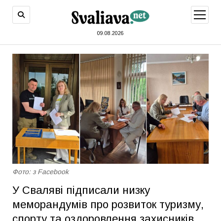
відкри
меню
09.08.2026
Фото: з Facebook
У Сваляві підписали низку
меморандумів про розвиток туризму,
спорту та оздоровлення захисників