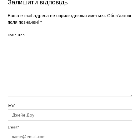
Залишити відповідь
Ваша e-mail адреса не оприлюднюватиметься.
Обов’язкові
поля позначені
*
Коментар
Ім’я*
Email*