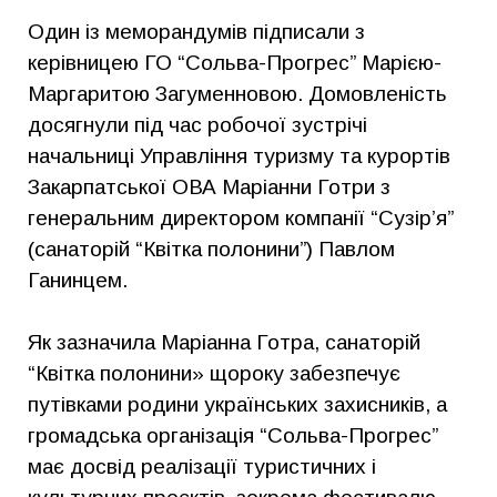
Один із меморандумів підписали з
керівницею ГО “Сольва-Прогрес” Марією-
Маргаритою Загуменновою. Домовленість
досягнули під час робочої зустрічі
начальниці Управління туризму та курортів
Закарпатської ОВА Маріанни Готри з
генеральним директором компанії “Сузір’я”
(санаторій “Квітка полонини”) Павлом
Ганинцем.
Як зазначила Маріанна Готра, санаторій
“Квітка полонини» щороку забезпечує
путівками родини українських захисників, а
громадська організація “Сольва-Прогрес”
має досвід реалізації туристичних і