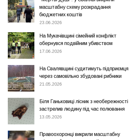
масштабну схему розкрадання
бюджетних коштів
23.06.2026
На Мукачівщині сімейний конфлікт
обернувся подвійним убивством
17.06.2026
На Свалявщині судитимуть підприємця
через самовільно збудовані рибники
21.05.2026
Біля Ганьковиці лісник з необережності
застрелив людину під час полювання
13.05.2026
Правоохоронці викрили масштабну