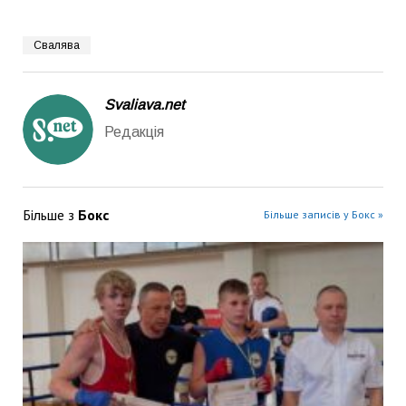
Свалява
Svaliava.net
Редакція
Більше з
Бокс
Більше записів у Бокс »