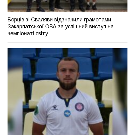
Борців зі Сваляви відзначили грамотами
Закарпатської ОВА за успішний виступ на
чемпіонаті світу