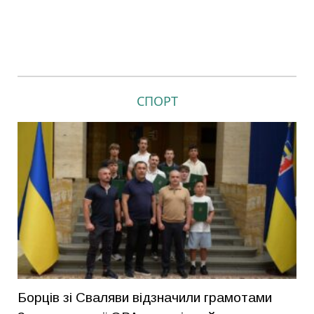
СПОРТ
Борців зі Сваляви відзначили грамотами