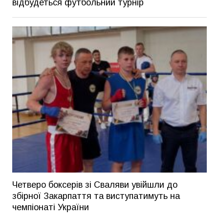
відбудеться футбольний турнір
Четверо боксерів зі Сваляви увійшли до
збірної Закарпаття та виступатимуть на
чемпіонаті України