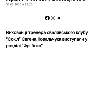
06.05.2025 ● 13:20
Facebook
Instagram
Telegram
Вихованці тренера свалявського клубу
“Сокіл” Євгена Ковальчука виступали у
розділі “Фрі бокс”.