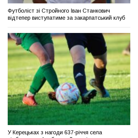
Футболіст зі Стройного Іван Станкович
відтепер виступатиме за закарпатський клуб
У Керецьках з нагоди 637-річчя села