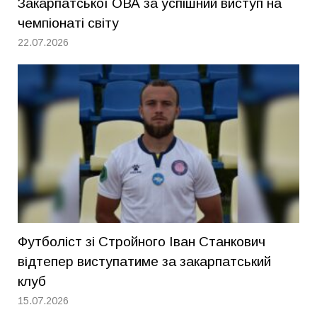
Закарпатської ОВА за успішний виступ на
чемпіонаті світу
22.07.2026
Футболіст зі Стройного Іван Станкович
відтепер виступатиме за закарпатський
клуб
15.07.2026