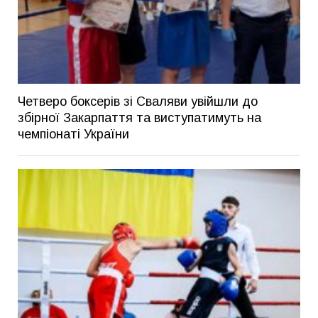
Четверо боксерів зі Сваляви увійшли до
збірної Закарпаття та виступатимуть на
чемпіонаті України