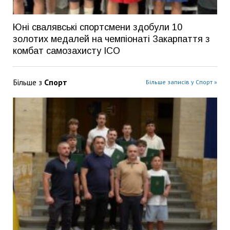
Юні свалявські спортсмени здобули 10
золотих медалей на чемпіонаті Закарпаття з
комбат самозахисту ІСО
Більше з
Спорт
Більше записів у Спорт »