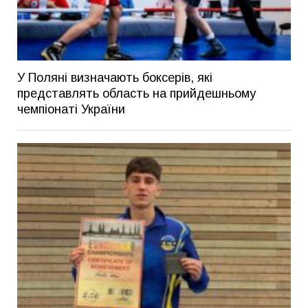
У Поляні визначають боксерів, які
представлять область на прийдешньому
чемпіонаті України