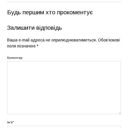
Будь першим хто прокоментує
Залишити відповідь
Ваша e-mail адреса не оприлюднюватиметься.
Обов’язкові
поля позначені
*
Коментар
Ім’я*