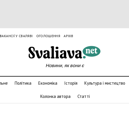
ВАКАНСІЇ У СВАЛЯВІ
ОГОЛОШЕННЯ
АРХІВ
Новини, як вони є
льне
Політика
Економіка
Історія
Культура і мистецтво
Колонка автора
Статті