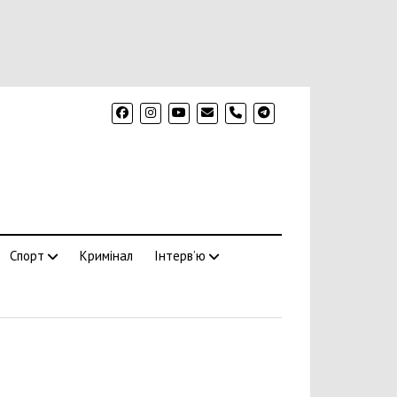
phone
Спорт
Кримінал
Інтерв’ю