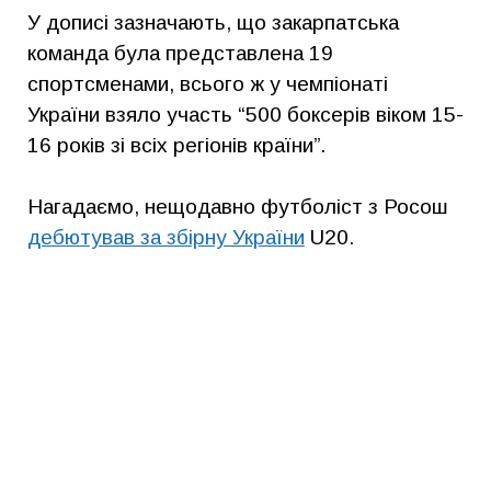
У дописі зазначають, що закарпатська
команда була представлена 19
спортсменами, всього ж у чемпіонаті
України взяло участь “500 боксерів віком 15-
16 років зі всіх регіонів країни”.
Нагадаємо, нещодавно футболіст з Росош
дебютував за збірну України
U20.