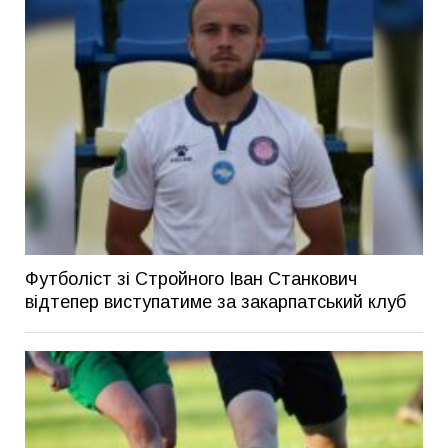
Футболіст зі Стройного Іван Станкович
відтепер виступатиме за закарпатський клуб