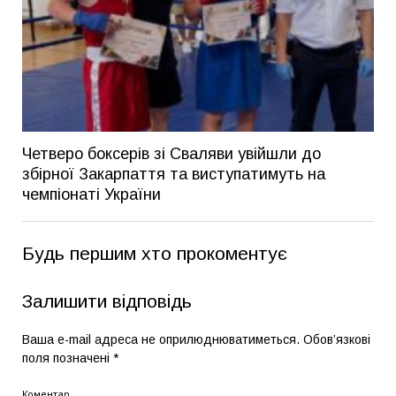
Четверо боксерів зі Сваляви увійшли до
збірної Закарпаття та виступатимуть на
чемпіонаті України
Будь першим хто прокоментує
Залишити відповідь
Ваша e-mail адреса не оприлюднюватиметься.
Обов’язкові
поля позначені
*
Коментар