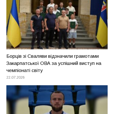
Борців зі Сваляви відзначили грамотами
Закарпатської ОВА за успішний виступ на
чемпіонаті світу
22.07.2026