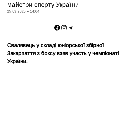
майстри спорту України
25.03.2025 ● 14:04
Facebook
Instagram
Telegram
Свалявець у складі юніорської збірної
Закарпаття з боксу взяв участь у чемпіонаті
України.