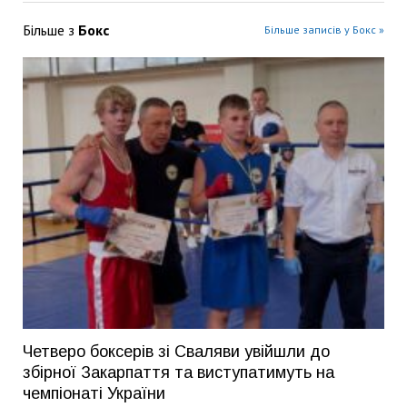
Більше з
Бокс
Більше записів у Бокс »
Четверо боксерів зі Сваляви увійшли до
збірної Закарпаття та виступатимуть на
чемпіонаті України