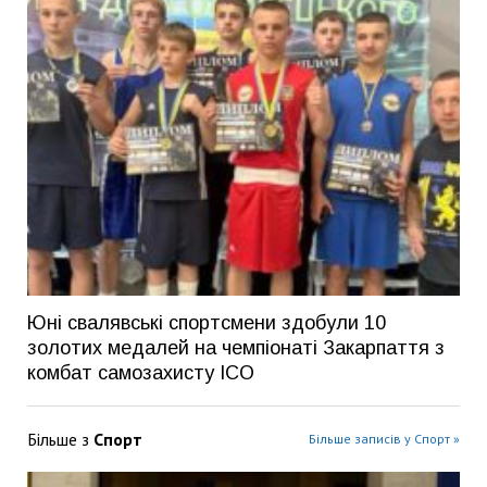
Юні свалявські спортсмени здобули 10
золотих медалей на чемпіонаті Закарпаття з
комбат самозахисту ІСО
Більше з
Спорт
Більше записів у Спорт »