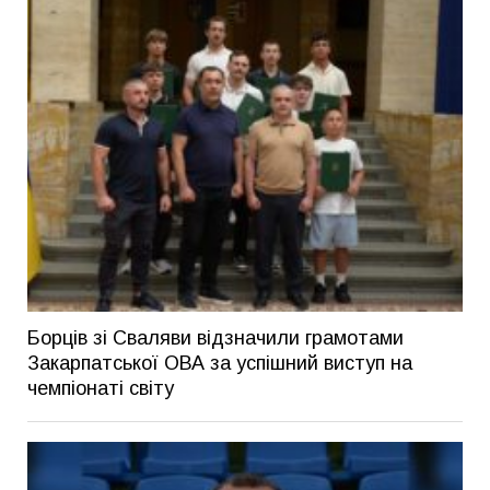
Борців зі Сваляви відзначили грамотами
Закарпатської ОВА за успішний виступ на
чемпіонаті світу