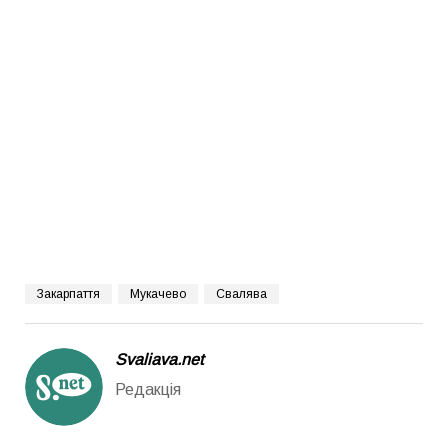
Закарпаття
Мукачево
Свалява
Svaliava.net
Редакція