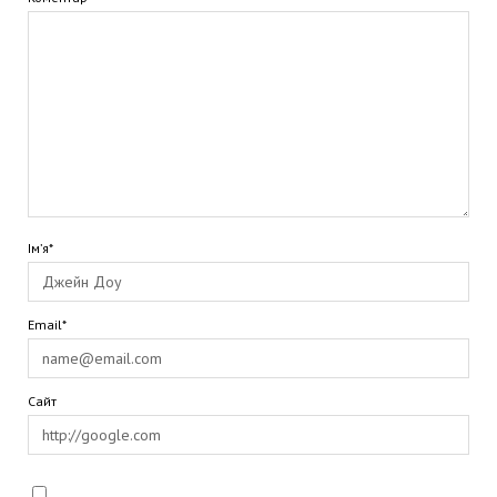
Ім’я*
Email*
Сайт