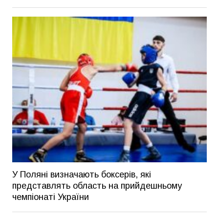
У Поляні визначають боксерів, які
представлять область на прийдешньому
чемпіонаті України