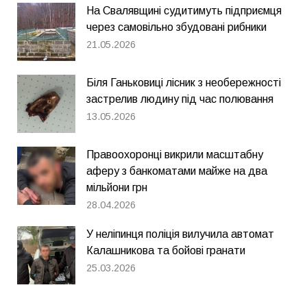
На Свалявщині судитимуть підприємця
через самовільно збудовані рибники
21.05.2026
Біля Ганьковиці лісник з необережності
застрелив людину під час полювання
13.05.2026
Правоохоронці викрили масштабну
аферу з банкоматами майже на два
мільйони грн
28.04.2026
У неліпинця поліція вилучила автомат
Калашникова та бойові гранати
25.03.2026