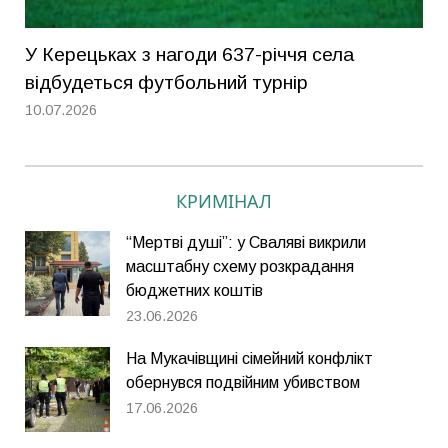
У Керецьках з нагоди 637-річчя села
відбудеться футбольний турнір
10.07.2026
КРИМІНАЛ
“Мертві душі”: у Сваляві викрили
масштабну схему розкрадання
бюджетних коштів
23.06.2026
На Мукачівщині сімейний конфлікт
обернувся подвійним убивством
17.06.2026