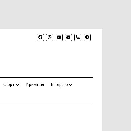
phone
Спорт
Кримінал
Інтерв’ю