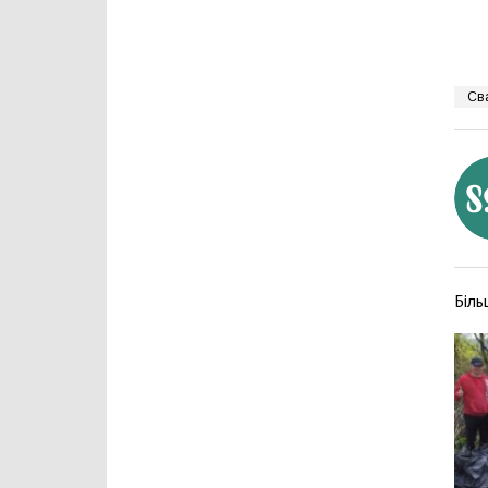
Св
Біль