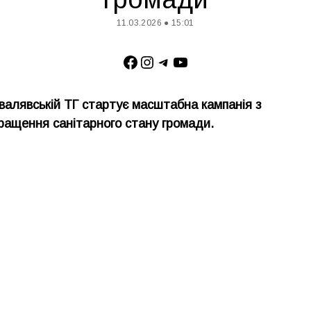
11.03.2026 ● 15:01
Facebook
Instagram
Telegram
YouTube
валявській ТГ стартує масштабна кампанія з
ращення санітарного стану громади.