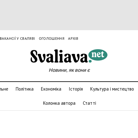
ВАКАНСІЇ У СВАЛЯВІ
ОГОЛОШЕННЯ
АРХІВ
Новини, як вони є
льне
Політика
Економіка
Історія
Культура і мистецтво
Колонка автора
Статті