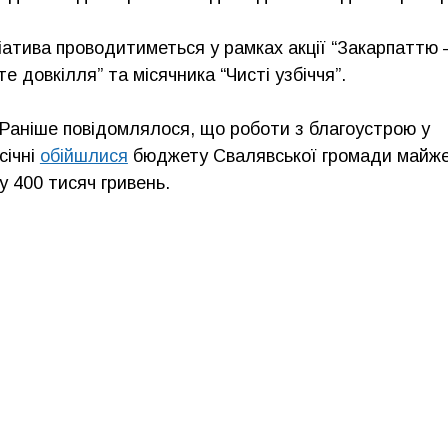
ціатива проводитиметься у рамках акції “Закарпаттю
те довкілля” та місячника “Чисті узбіччя”.
Раніше повідомлялося, що роботи з благоустрою у
січні
обійшлися
бюджету Свалявської громади майж
у 400 тисяч гривень.