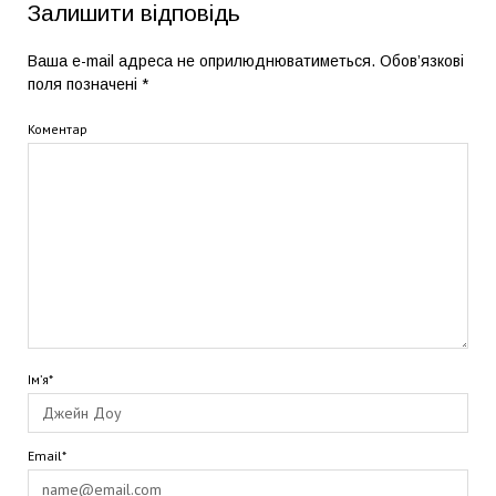
Залишити відповідь
Ваша e-mail адреса не оприлюднюватиметься.
Обов’язкові
поля позначені
*
Коментар
Ім’я*
Email*