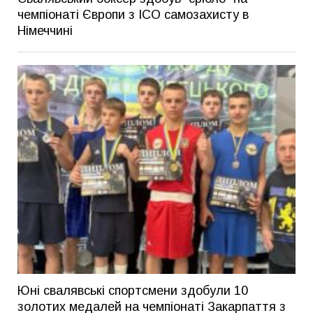
чемпіонаті Європи з ІСО самозахисту в
Німеччині
Юні свалявські спортсмени здобули 10
золотих медалей на чемпіонаті Закарпаття з