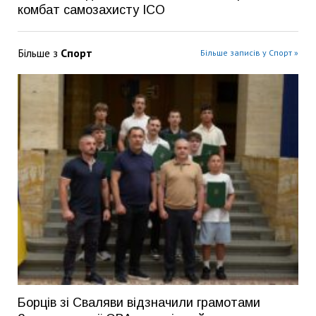
комбат самозахисту ІСО
Більше з
Спорт
Більше записів у Спорт »
Борців зі Сваляви відзначили грамотами