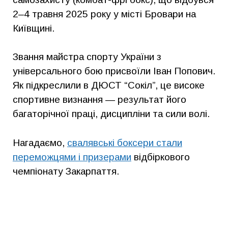
2–4 травня 2025 року у місті Бровари на
Київщині.
Звання майстра спорту України з
універсального бою присвоїли Іван Попович.
Як підкреслили в ДЮСТ “Сокіл”, це високе
спортивне визнання — результат його
багаторічної праці, дисципліни та сили волі.
Нагадаємо,
свалявські боксери стали
переможцями і призерами
відбіркового
чемпіонату Закарпаття.