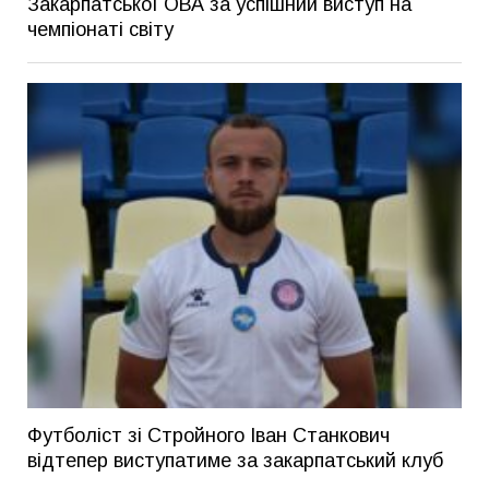
Закарпатської ОВА за успішний виступ на
чемпіонаті світу
Футболіст зі Стройного Іван Станкович
відтепер виступатиме за закарпатський клуб