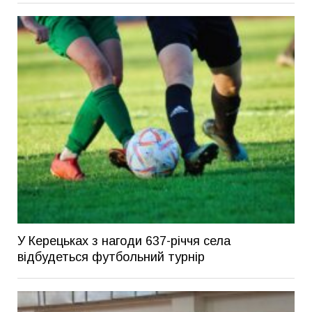
У Керецьках з нагоди 637-річчя села
відбудеться футбольний турнір