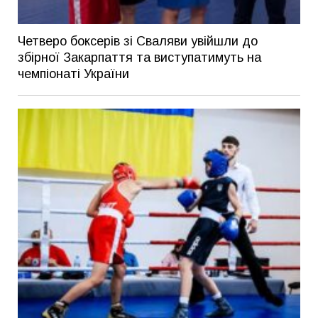
Четверо боксерів зі Сваляви увійшли до
збірної Закарпаття та виступатимуть на
чемпіонаті України