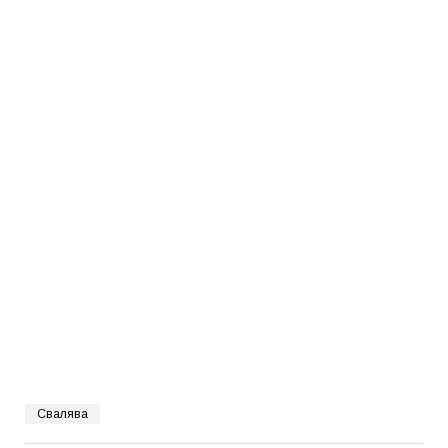
Свалява