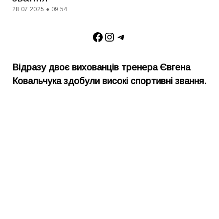
28.07.2025 ● 09:54
Facebook
Instagram
Telegram
Відразу двоє вихованців тренера Євгена
Ковальчука здобули високі спортивні звання.