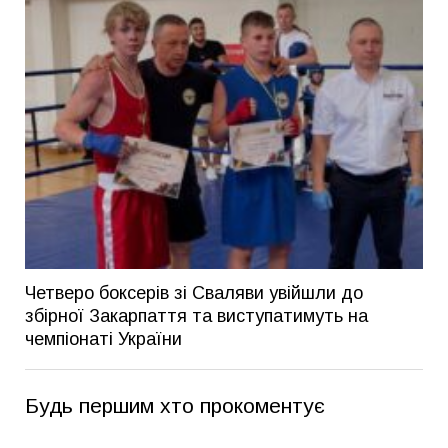
Четверо боксерів зі Сваляви увійшли до
збірної Закарпаття та виступатимуть на
чемпіонаті України
Будь першим хто прокоментує