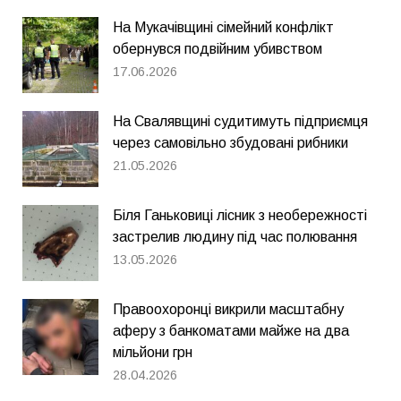
На Мукачівщині сімейний конфлікт
обернувся подвійним убивством
17.06.2026
На Свалявщині судитимуть підприємця
через самовільно збудовані рибники
21.05.2026
Біля Ганьковиці лісник з необережності
застрелив людину під час полювання
13.05.2026
Правоохоронці викрили масштабну
аферу з банкоматами майже на два
мільйони грн
28.04.2026