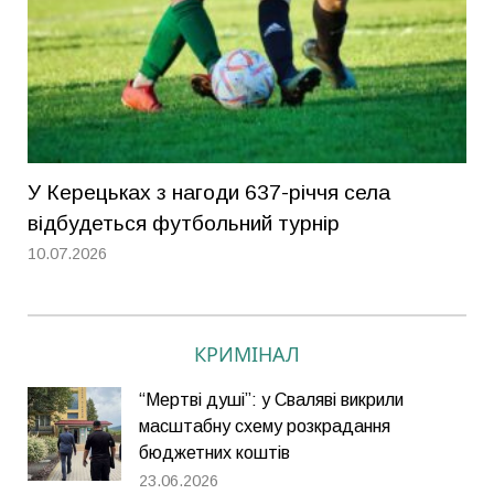
У Керецьках з нагоди 637-річчя села
відбудеться футбольний турнір
10.07.2026
КРИМІНАЛ
“Мертві душі”: у Сваляві викрили
масштабну схему розкрадання
бюджетних коштів
23.06.2026