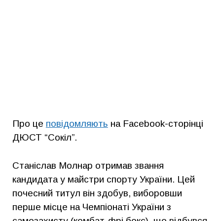
Про це
повідомляють
на Facebook-сторінці
ДЮСТ “Сокіл”.
Станіслав Молнар отримав звання
кандидата у майстри спорту України. Цей
почесний титул він здобув, виборовши
перше місце на Чемпіонаті України з
самозахисту (комбат-фрі бокс), що відбувся